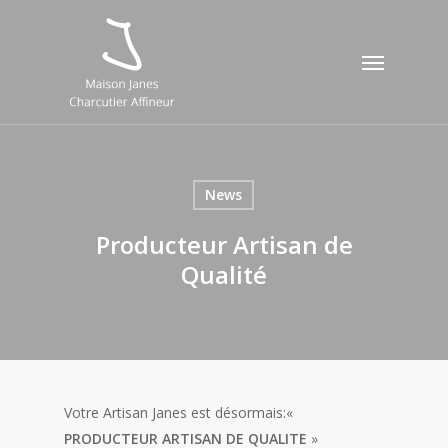
Skip
to
Menu
main
content
News
Producteur Artisan de
Qualité
Votre Artisan Janes est désormais:«
PRODUCTEUR ARTISAN DE QUALITE
»